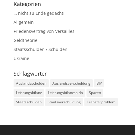
Kategorien
… nicht zu Ende gedacht!
Allgemein
Friedensvertrag von Versailles
Geldtheorie
Staatsschulden / Schulden
Ukraine
Schlagwörter
Auslandsschulden
Auslandsverschuldung
BIP
Leistungsbilanz
Leistungsbilanzsaldo
Sparen
Staatsschulden
Staatsverschuldung
Transferproblem